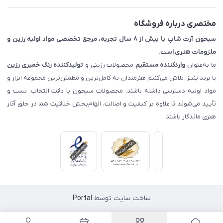
اصفهان - خیابان آتشگاه (فروش حضوری نداریم)
مختصری درباره فروشگاه
سیحون آرت شاپ با بیش از ۸ سال تجربه، مرجع تخصصی مواد اولیه رزین و
ملزومات هنری است.
ما به‌عنوان
واردکننده مستقیم
محصولات رزینی و
تولیدکننده رنگ
خمیری رزین
با برند بنیـز، تلاش می‌کنیم هنرمندان به کامل‌ترین و مطمئن‌ترین مجموعه ابزار و
مواد اولیه دسترسی داشته باشند. محصولات سیحون با دقت انتخاب، تست و
تأیید می‌شوند تا علاوه بر کیفیت و اصالت، الهام‌بخش خلاقیت شما در خلق آثار
هنری ماندگار باشند.
ساخت سایت توسط
Portal