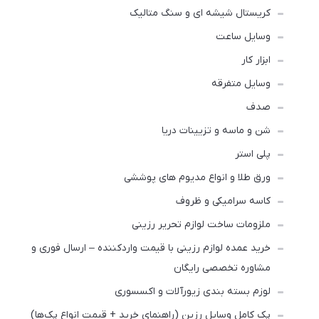
کریستال شیشه ای و سنگ متالیک
وسایل ساعت
ابزار کار
وسایل متفرقه
صدف
شن و ماسه و تزیینات دریا
پلی استر
ورق طلا و انواع مدیوم های پوششی
کاسه سرامیکی و ظروف
ملزومات ساخت لوازم‌ تحریر رزینی
خرید عمده لوازم رزینی با قیمت واردکننده – ارسال فوری و
مشاوره تخصصی رایگان
لوزم بسته بندی زیورآلات و اکسسوری
پک کامل وسایل رزین (راهنمای خرید + قیمت انواع پک‌ها)