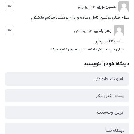
حسین نوری
342 روز پیش
سلام خیلی توضیح کامل وساده وروان بودتشکرمیکنم"متشکرم
زهرا بابایی
282 روز پیش
سلام وقتتون بخیر
خیلی خوشحالیم که مطالب واستون مفید بوده
دیدگاه خود را بنویسید