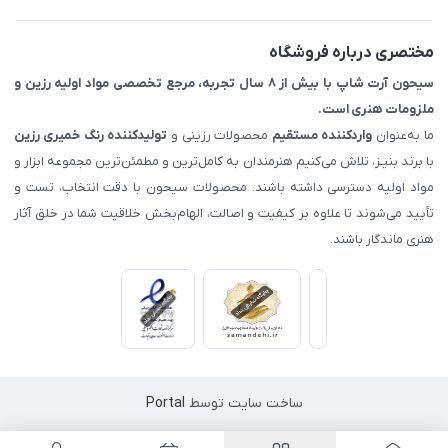
اصفهان - خیابان آتشگاه (فروش حضوری نداریم)
مختصری درباره فروشگاه
سیحون آرت شاپ با بیش از ۸ سال تجربه، مرجع تخصصی مواد اولیه رزین و
ملزومات هنری است.
ما به‌عنوان
واردکننده مستقیم
محصولات رزینی و
تولیدکننده رنگ
خمیری رزین
با برند بنیـز، تلاش می‌کنیم هنرمندان به کامل‌ترین و مطمئن‌ترین مجموعه ابزار و
مواد اولیه دسترسی داشته باشند. محصولات سیحون با دقت انتخاب، تست و
تأیید می‌شوند تا علاوه بر کیفیت و اصالت، الهام‌بخش خلاقیت شما در خلق آثار
هنری ماندگار باشند.
ساخت سایت توسط
Portal