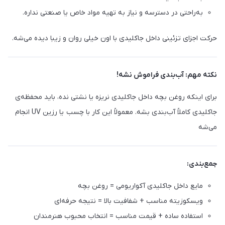
به‌راحتی در دسترسه و نیاز به تهیه مواد خاص یا صنعتی نداره.
حرکت اجزای تزئینی داخل جاکلیدی با اون خیلی روان و زیبا دیده می‌شه.
نکته مهم: آب‌بندی فراموش نشه!
برای اینکه روغن بچه داخل جاکلیدی نریزه یا نشتی نده، باید محفظه‌ی
جاکلیدی کاملاً آب‌بندی بشه. معمولاً این کار با چسب یا رزین UV انجام
می‌شه
جمع‌بندی:
مایع داخل جاکلیدی آکواریومی = روغن بچه
ویسکوزیته مناسب + شفافیت بالا = نتیجه حرفه‌ای
استفاده ساده + قیمت مناسب = انتخاب محبوب هنرمندان