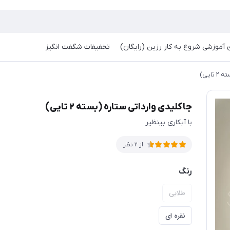
آموزشی شروع به کار رزین (رایگان)
تخفیفات شگفت انگیز
ایی)
جاکلیدی وارداتی ستاره (بسته ۲ تایی)
با آبکاری بینظیر
از 2 نظر
رنگ
طلایی
نقره ای