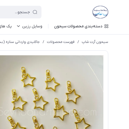
دسته‌بندی محصولات سیحون
وسایل رزین
پک های 
سیحون آرت شاپ
/
فهرست محصولات
/
جاکلیدی وارداتی ستاره (بسته ۲ ت