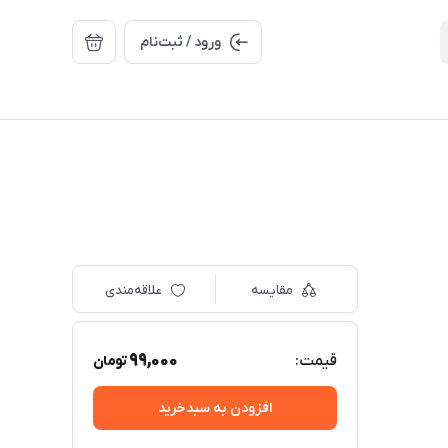
ورود / ثبت‌نام
مقایسه
علاقه‌مندی
99,000
قیمت:
تومان
افزودن به سبدخرید