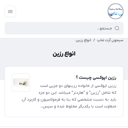
سیحون آرت شاپ
/
انواع رزین
انواع رزین
رزین اپوکسی چیست ؟
رزین اپوکسی از خانواده رزینهای دو جزیی است
که شامل “رزین” و “هاردنر” میباشد. این دو جزء
باید به نسبت مشخصی که بنا به فرمولاسیون و کاربرد آن
متفاوت است با یکدیگر مخلوط شده و سپس...